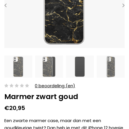
0 beoordeling (en)
Marmer zwart goud
€20,95
Een zwarte marmer case, maar dan met een
goudkleurige twist? Dan heb je met dit iPhone 12 hoesje