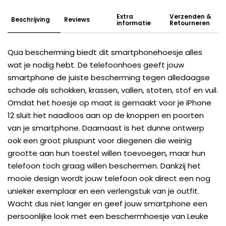
Extra
Verzenden &
Beschrijving
Reviews
informatie
Retourneren
Qua bescherming biedt dit smartphonehoesje alles
wat je nodig hebt. De telefoonhoes geeft jouw
smartphone de juiste bescherming tegen alledaagse
schade als schokken, krassen, vallen, stoten, stof en vuil.
Omdat het hoesje op maat is gemaakt voor je iPhone
12 sluit het naadloos aan op de knoppen en poorten
van je smartphone. Daarnaast is het dunne ontwerp
ook een groot pluspunt voor diegenen die weinig
grootte aan hun toestel willen toevoegen, maar hun
telefoon toch graag willen beschermen. Dankzij het
mooie design wordt jouw telefoon ook direct een nog
unieker exemplaar en een verlengstuk van je outfit.
Wacht dus niet langer en geef jouw smartphone een
persoonlijke look met een beschermhoesje van Leuke