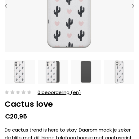
0 beoordeling (en)
Cactus love
€20,95
De cactus trend is here to stay. Daarom maak je zeker
de blits met dit hippe telefoon hoesje met cactusprint.