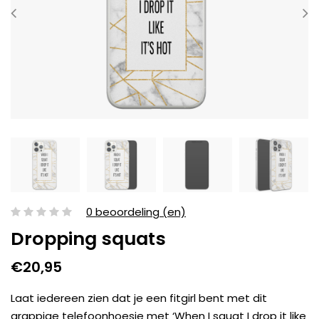
0 beoordeling (en)
Dropping squats
€20,95
Laat iedereen zien dat je een fitgirl bent met dit
grappige telefoonhoesje met ‘When I squat I drop it like