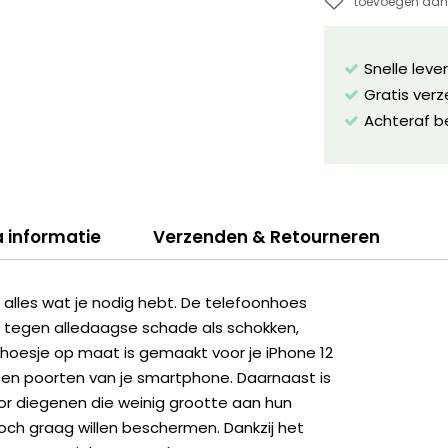
toevoegen aan 
Snelle leve
Gratis ver
Achteraf b
a informatie
Verzenden & Retourneren
lles wat je nodig hebt. De telefoonhoes
 tegen alledaagse schade als schokken,
t hoesje op maat is gemaakt voor je iPhone 12
 en poorten van je smartphone. Daarnaast is
r diegenen die weinig grootte aan hun
och graag willen beschermen. Dankzij het