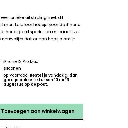
 een unieke uitstraling met dit
 Lijnen telefoonhoesje voor de iPhone
 de handige uitsparingen en naadloze
 nauwelijks dat er een hoesje om je
:
iPhone 12 Pro Max
siliconen
op voorraad.
Bestel je vandaag, dan
gaat je pakketje tussen 10 en 13
augustus op de post.
Toevoegen aan winkelwagen