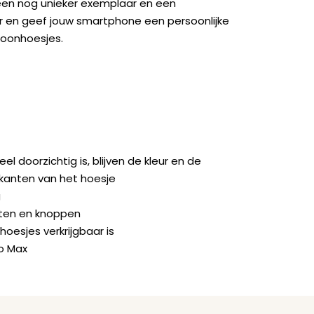
een nog unieker exemplaar en een
ger en geef jouw smartphone een persoonlijke
foonhoesjes.
doorzichtig is, blijven de kleur en de
jkanten van het hoesje
g
orten en knoppen
hoesjes verkrijgbaar is
o Max