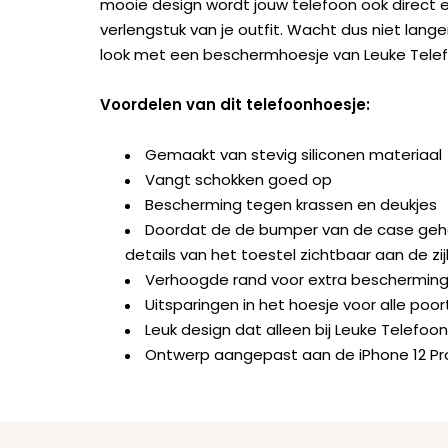
mooie design wordt jouw telefoon ook direct 
verlengstuk van je outfit. Wacht dus niet lan
look met een beschermhoesje van Leuke Tele
Voordelen van dit telefoonhoesje:
Gemaakt van stevig siliconen materiaal
Vangt schokken goed op
Bescherming tegen krassen en deukjes
Doordat de de bumper van de case geheel 
details van het toestel zichtbaar aan de zi
Verhoogde rand voor extra beschermin
Uitsparingen in het hoesje voor alle po
Leuk design dat alleen bij Leuke Telefoon
Ontwerp aangepast aan de iPhone 12 Pr