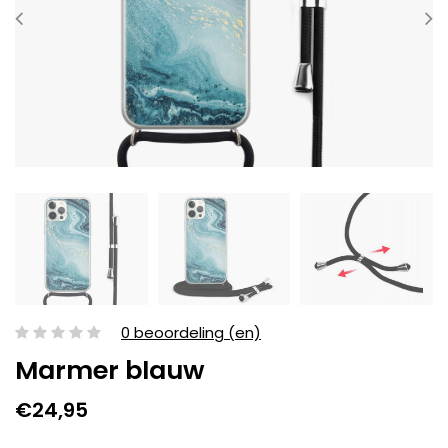
0 beoordeling (en)
Marmer blauw
€24,95