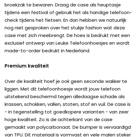
broekzak te bewaren. Draag de case als heuptasje
tijdens een festival of gebruik het als handige telefoon-
check tijdens het fietsen. En dan hebben we natuurlijk
nog niet gesproken over het stukje fashion wat deze
case met zich meebrengt. De hoes is bedrukt met een
exclusief ontwerp van Leuke Telefoonhoesjes en wordt
made-to-order bedrukt in Nederland.
Premium kwaliteit
Over de kwaliteit hoef je ook geen seconde wakker te
liggen. Met dit telefoonhoesje wordt jouw telefoon
uitstekend beschermd tegen alledaagse schade als
krassen, schokken, vallen, stoten, stof en vuil. De case is
- in tegenstelling tot goedkopere varianten - van zeer
hoge kwaliteit. Zo is de achterkant van de case
gemaakt van polycarbonaat. De bumper is vervaardigd
van TPU. Dit materiaal is vormvast en vele malen steker