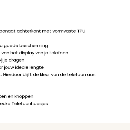
rbonaat achterkant met vormvaste TPU
ra goede bescherming
van het display van je telefoon
ij je dragen
ar jouw ideale lengte
. Hierdoor blijft de kleur van de telefoon aan
orten en knoppen
Leuke Telefoonhoesjes