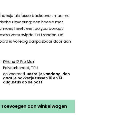
hoesje als losse backcover, maar nu
tische uitvoering: een hoesje met
oonhoes heeft een polycarbonaat
extra verstevigde TPU randen. De
oord is volledig aanpasbaar door aan
:
iPhone 12 Pro Max
Polycarbonaat, TPU
op voorraad.
Bestel je vandaag, dan
gaat je pakketje tussen 10 en 13
augustus op de post.
Toevoegen aan winkelwagen