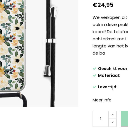
€24,95
We verkopen dit 
ook in deze prak
koord! De telef
achterkant met 
lengte van het k
de ba
Geschikt voor
Materiaal:
Levertijd:
Meer info