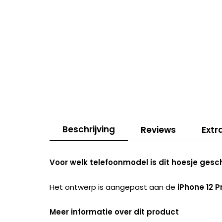
Beschrijving
Reviews
Extr
Voor welk telefoonmodel is dit hoesje gesc
Het ontwerp is aangepast aan de
iPhone 12 P
Meer informatie over dit product