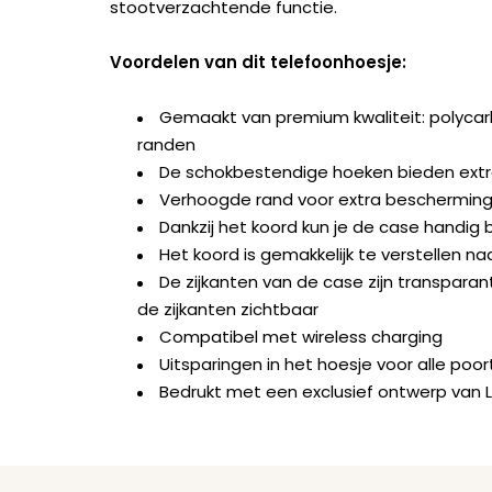
stootverzachtende functie.
Voordelen van dit telefoonhoesje:
Gemaakt van premium kwaliteit: polyca
randen
De schokbestendige hoeken bieden ext
Verhoogde rand voor extra bescherming 
Dankzij het koord kun je de case handig b
Het koord is gemakkelijk te verstellen na
De zijkanten van de case zijn transparant
de zijkanten zichtbaar
Compatibel met wireless charging
Uitsparingen in het hoesje voor alle po
Bedrukt met een exclusief ontwerp van 