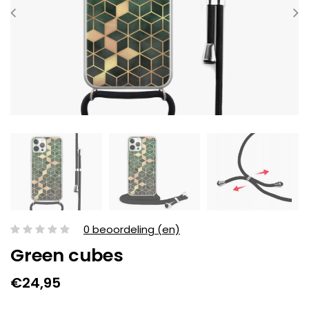
0 beoordeling (en)
Green cubes
€24,95