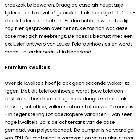
broekzak te bewaren. Draag de case als heuptasje
tijdens een festival of gebruik het als handige telefoon-
check tijdens het fietsen. En dan hebben we natuurlijk
nog niet gesproken over het stukje fashion wat deze
case met zich meebrengt. De hoes is bedrukt met een
exclusief ontwerp van Leuke Telefoonhoesjes en wordt
made-to-order bedrukt in Nederland.
Premium kwaliteit
Over de kwaliteit hoef je ook geen seconde wakker te
liggen. Met dit telefoonhoesje wordt jouw telefoon
uitstekend beschermd tegen alledaagse schade als
krassen, schokken, vallen, stoten, stof en vuil. De case is
- in tegenstelling tot goedkopere varianten - van zeer
hoge kwaliteit. Zo is de achterkant van de case
gemaakt van polycarbonaat. De bumper is vervaardigd
van TPU. Dit materiaal is vormvast en vele malen steker