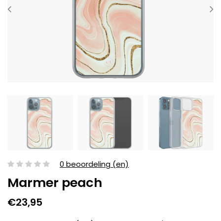
0 beoordeling (en)
Marmer peach
€23,95