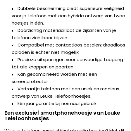
Dubbele bescherming biedt superieure veiligheid
voor je telefoon met een hybride ontwerp van twee
hoesjes in één.
Doorzichtig materiaal laat de zijkanten van je
telefoon zichtbaar blijven
Compatibel met contactloos betalen; draadloos
opladen is echter niet mogelijk
Precieze uitsparingen voor eenvoudige toegang
tot alle knoppen en poorten
Kan gecombineerd worden met een
screenprotector
Verfraai je telefoon met een uniek en modieus
ontwerp van Leuke Telefoonhoesjes.
Eén jaar garantie bij normaal gebruik
Een exclusief smartphonehoesje van Leuke
Telefoonhoesjes
Wil je je telefoon zowel stijlvol als veilig houden? Met dit