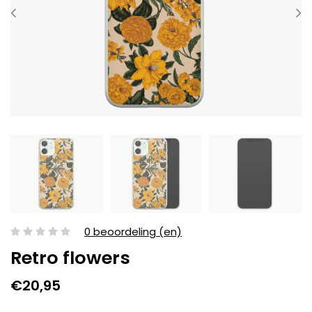
0 beoordeling (en)
Retro flowers
€20,95