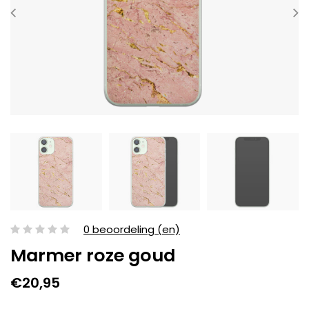
0 beoordeling (en)
Marmer roze goud
€20,95