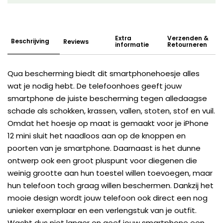
Extra
Verzenden &
Beschrijving
Reviews
informatie
Retourneren
Qua bescherming biedt dit smartphonehoesje alles
wat je nodig hebt. De telefoonhoes geeft jouw
smartphone de juiste bescherming tegen alledaagse
schade als schokken, krassen, vallen, stoten, stof en vuil.
Omdat het hoesje op maat is gemaakt voor je iPhone
12 mini sluit het naadloos aan op de knoppen en
poorten van je smartphone. Daarnaast is het dunne
ontwerp ook een groot pluspunt voor diegenen die
weinig grootte aan hun toestel willen toevoegen, maar
hun telefoon toch graag willen beschermen. Dankzij het
mooie design wordt jouw telefoon ook direct een nog
unieker exemplaar en een verlengstuk van je outfit.
Wacht dus niet langer en geef jouw smartphone een