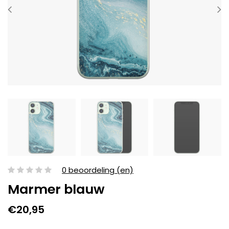
0 beoordeling (en)
Marmer blauw
€20,95