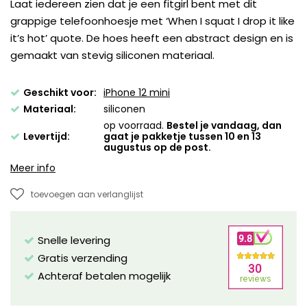
Laat iedereen zien dat je een fitgirl bent met dit
grappige telefoonhoesje met ‘When I squat I drop it like
it’s hot’ quote. De hoes heeft een abstract design en is
gemaakt van stevig siliconen materiaal.
Geschikt voor:
iPhone 12 mini
Materiaal:
siliconen
op voorraad.
Bestel je vandaag, dan
Levertijd:
gaat je pakketje tussen 10 en 13
augustus op de post.
Meer info
toevoegen aan verlanglijst
Snelle levering
Gratis verzending
Achteraf betalen mogelijk