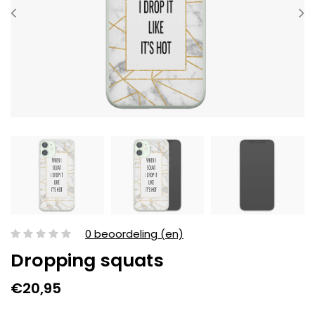
0 beoordeling (en)
Dropping squats
€20,95