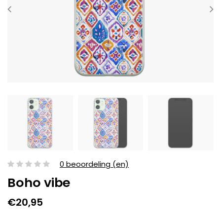
0 beoordeling (en)
Boho vibe
€20,95