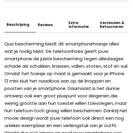
Extra
Verzenden &
Beschrijving
Reviews
informatie
Retourneren
Qua bescherming biedt dit smartphonehoesje alles
wat je nodig hebt. De telefoonhoes geeft jouw
smartphone de juiste bescherming tegen alledaagse
schade als schokken, krassen, vallen, stoten, stof en vuil.
Omdat het hoesje op maat is gemaakt voor je iPhone
12 mini sluit het naadloos aan op de knoppen en
poorten van je smartphone. Daarnaast is het dunne
ontwerp ook een groot pluspunt voor diegenen die
weinig grootte aan hun toestel willen toevoegen, maar
hun telefoon toch graag willen beschermen. Dankzij het
mooie design wordt jouw telefoon ook direct een nog
unieker exemplaar en een verlengstuk van je outfit.
Wacht dus niet langer en geef jouw smartphone een