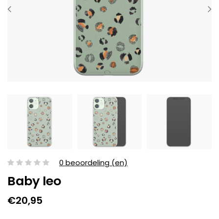
0 beoordeling (en)
Baby leo
€20,95