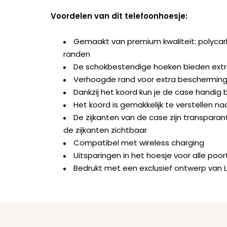
Voordelen van dit telefoonhoesje:
Gemaakt van premium kwaliteit: polyca
randen
De schokbestendige hoeken bieden ext
Verhoogde rand voor extra bescherming 
Dankzij het koord kun je de case handig b
Het koord is gemakkelijk te verstellen na
De zijkanten van de case zijn transparant
de zijkanten zichtbaar
Compatibel met wireless charging
Uitsparingen in het hoesje voor alle po
Bedrukt met een exclusief ontwerp van 