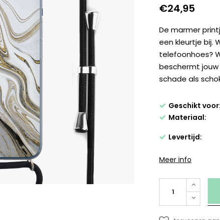
€24,95
De marmer print
een kleurtje bij
telefoonhoes? Wi
beschermt jouw 
schade als schok
Geschikt voor
Materiaal:
Levertijd:
Meer info