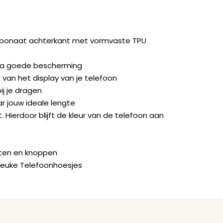
rbonaat achterkant met vormvaste TPU
ra goede bescherming
van het display van je telefoon
ij je dragen
ar jouw ideale lengte
. Hierdoor blijft de kleur van de telefoon aan
orten en knoppen
Leuke Telefoonhoesjes