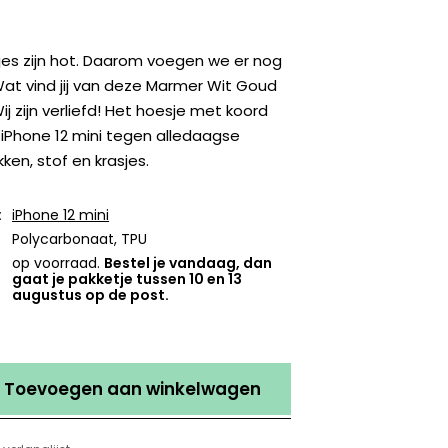
jes zijn hot. Daarom voegen we er nog
. Wat vind jij van deze Marmer Wit Goud
j zijn verliefd! Het hoesje met koord
iPhone 12 mini tegen alledaagse
ken, stof en krasjes.
:
iPhone 12 mini
Polycarbonaat, TPU
op voorraad.
Bestel je vandaag, dan
gaat je pakketje tussen 10 en 13
augustus op de post.
Toevoegen aan winkelwagen