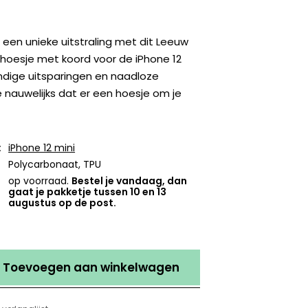
 een unieke uitstraling met dit Leeuw
nhoesje met koord voor de iPhone 12
ndige uitsparingen en naadloze
 nauwelijks dat er een hoesje om je
:
iPhone 12 mini
Polycarbonaat, TPU
op voorraad.
Bestel je vandaag, dan
gaat je pakketje tussen 10 en 13
augustus op de post.
Toevoegen aan winkelwagen