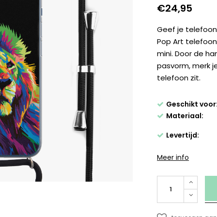
€24,95
Geef je telefoon
Pop Art telefoo
mini. Door de ha
pasvorm, merk je
telefoon zit.
Geschikt voor
Materiaal:
Levertijd:
Meer info