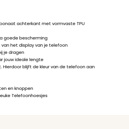
rbonaat achterkant met vormvaste TPU
ra goede bescherming
van het display van je telefoon
ij je dragen
ar jouw ideale lengte
. Hierdoor blijft de kleur van de telefoon aan
orten en knoppen
Leuke Telefoonhoesjes