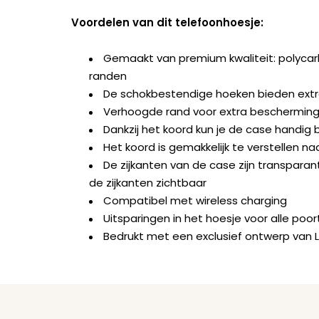
Voordelen van dit telefoonhoesje:
Gemaakt van premium kwaliteit: polyca
randen
De schokbestendige hoeken bieden ext
Verhoogde rand voor extra bescherming 
Dankzij het koord kun je de case handig b
Het koord is gemakkelijk te verstellen na
De zijkanten van de case zijn transparant
de zijkanten zichtbaar
Compatibel met wireless charging
Uitsparingen in het hoesje voor alle po
Bedrukt met een exclusief ontwerp van 