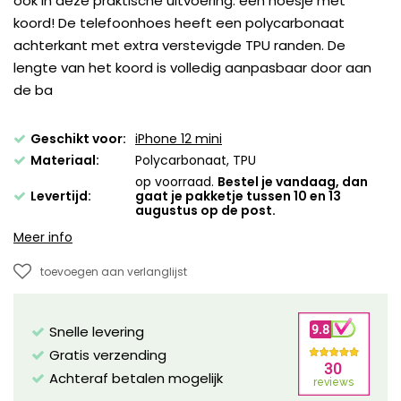
ook in deze praktische uitvoering: een hoesje met
koord! De telefoonhoes heeft een polycarbonaat
achterkant met extra verstevigde TPU randen. De
lengte van het koord is volledig aanpasbaar door aan
de ba
Geschikt voor:
iPhone 12 mini
Materiaal:
Polycarbonaat, TPU
op voorraad.
Bestel je vandaag, dan
Levertijd:
gaat je pakketje tussen 10 en 13
augustus op de post.
Meer info
toevoegen aan verlanglijst
Snelle levering
Gratis verzending
Achteraf betalen mogelijk