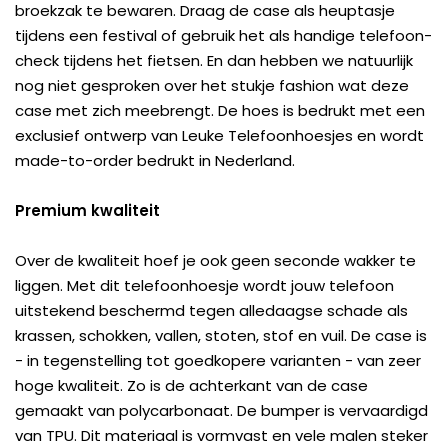
broekzak te bewaren. Draag de case als heuptasje
tijdens een festival of gebruik het als handige telefoon-
check tijdens het fietsen. En dan hebben we natuurlijk
nog niet gesproken over het stukje fashion wat deze
case met zich meebrengt. De hoes is bedrukt met een
exclusief ontwerp van Leuke Telefoonhoesjes en wordt
made-to-order bedrukt in Nederland.
Premium kwaliteit
Over de kwaliteit hoef je ook geen seconde wakker te
liggen. Met dit telefoonhoesje wordt jouw telefoon
uitstekend beschermd tegen alledaagse schade als
krassen, schokken, vallen, stoten, stof en vuil. De case is
- in tegenstelling tot goedkopere varianten - van zeer
hoge kwaliteit. Zo is de achterkant van de case
gemaakt van polycarbonaat. De bumper is vervaardigd
van TPU. Dit materiaal is vormvast en vele malen steker