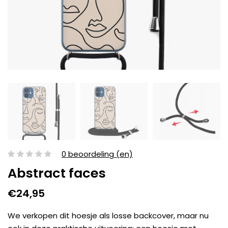
0 beoordeling (en)
Abstract faces
€24,95
We verkopen dit hoesje als losse backcover, maar nu