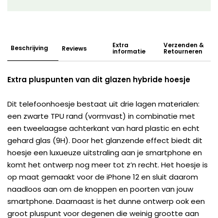
Extra
Verzenden &
Beschrijving
Reviews
informatie
Retourneren
Extra pluspunten van dit glazen hybride hoesje
Dit telefoonhoesje bestaat uit drie lagen materialen:
een zwarte TPU rand (vormvast) in combinatie met
een tweelaagse achterkant van hard plastic en echt
gehard glas (9H). Door het glanzende effect biedt dit
hoesje een luxueuze uitstraling aan je smartphone en
komt het ontwerp nog meer tot z’n recht. Het hoesje is
op maat gemaakt voor de iPhone 12 en sluit daarom
naadloos aan om de knoppen en poorten van jouw
smartphone. Daarnaast is het dunne ontwerp ook een
groot pluspunt voor degenen die weinig grootte aan