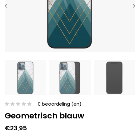
0 beoordeling (en)
Geometrisch blauw
€23,95