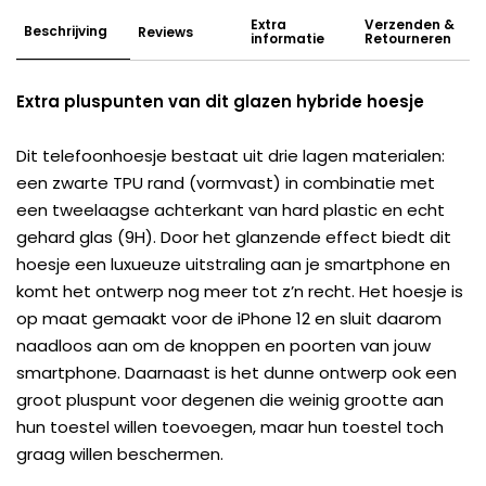
Extra
Verzenden &
Beschrijving
Reviews
informatie
Retourneren
Extra pluspunten van dit glazen hybride hoesje
Dit telefoonhoesje bestaat uit drie lagen materialen:
een zwarte TPU rand (vormvast) in combinatie met
een tweelaagse achterkant van hard plastic en echt
gehard glas (9H). Door het glanzende effect biedt dit
hoesje een luxueuze uitstraling aan je smartphone en
komt het ontwerp nog meer tot z’n recht. Het hoesje is
op maat gemaakt voor de iPhone 12 en sluit daarom
naadloos aan om de knoppen en poorten van jouw
smartphone. Daarnaast is het dunne ontwerp ook een
groot pluspunt voor degenen die weinig grootte aan
hun toestel willen toevoegen, maar hun toestel toch
graag willen beschermen.