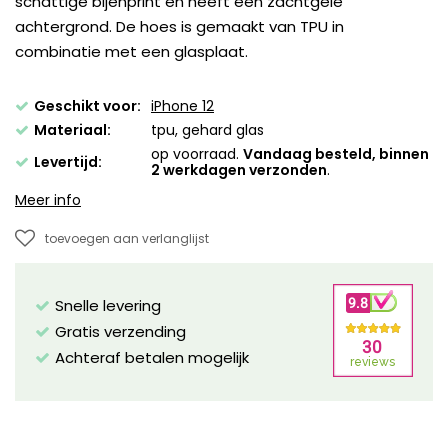
schattige bijenprint en heeft een zachtgele
achtergrond. De hoes is gemaakt van TPU in
combinatie met een glasplaat.
Geschikt voor:
iPhone 12
Materiaal:
tpu, gehard glas
op voorraad.
Vandaag besteld, binnen
Levertijd:
2 werkdagen verzonden
.
Meer info
toevoegen aan verlanglijst
Snelle levering
Gratis verzending
Achteraf betalen mogelijk