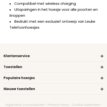
Compatibel met wireless charging
Uitsparingen in het hoesje voor alle poorten en
knoppen
Bedrukt met een exclusief ontwerp van Leuke
Telefoonhoesjes
Klantenservice
Toestellen
Populaire hoesjes
Nieuwe toestellen
Algemene Voorwaarden
-
Privacy Policy
-
Cookie statement
-