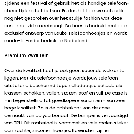
tijdens een festival of gebruik het als handige telefoon-
check tijdens het fietsen. En dan hebben we natuurlijk
nog niet gesproken over het stukje fashion wat deze
case met zich meebrengt. De hoes is bedrukt met een
exclusief ontwerp van Leuke Telefoonhoesjes en wordt
made-to-order bedrukt in Nederland.
Premium kwaliteit
Over de kwaliteit hoef je ook geen seconde wakker te
liggen. Met dit telefoonhoesje wordt jouw telefoon
uitstekend beschermd tegen alledaagse schade als
krassen, schokken, vallen, stoten, stof en vuil. De case is
- in tegenstelling tot goedkopere varianten - van zeer
hoge kwaliteit. Zo is de achterkant van de case
gemaakt van polycarbonaat. De bumper is vervaardigd
van TPU. Dit materiaal is vormvast en vele malen steker
dan zachte, siliconen hoesjes. Bovendien zijn er