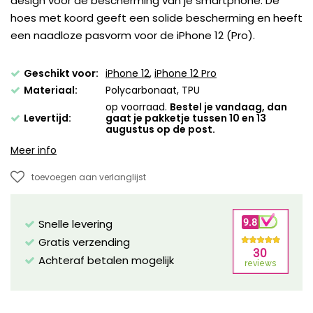
design voor de bescherming van je smartphone. De
hoes met koord geeft een solide bescherming en heeft
een naadloze pasvorm voor de iPhone 12 (Pro).
Geschikt voor:
iPhone 12
,
iPhone 12 Pro
Materiaal:
Polycarbonaat, TPU
op voorraad.
Bestel je vandaag, dan
Levertijd:
gaat je pakketje tussen 10 en 13
augustus op de post.
Meer info
toevoegen aan verlanglijst
Snelle levering
Gratis verzending
Achteraf betalen mogelijk