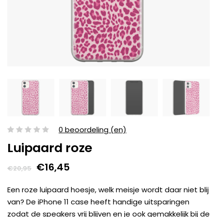
0 beoordeling (en)
Luipaard roze
€16,45
€20,95
Een roze luipaard hoesje, welk meisje wordt daar niet blij
van? De iPhone 11 case heeft handige uitsparingen
zodat de speakers vrij blijven en je ook gemakkelijk bij de