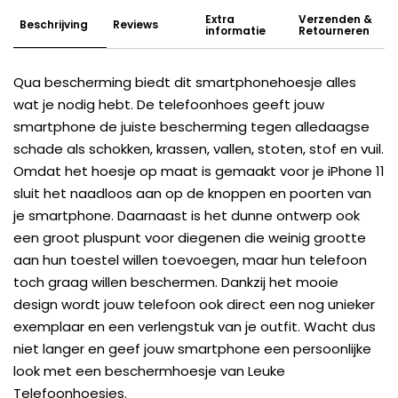
Extra
Verzenden &
Beschrijving
Reviews
informatie
Retourneren
Qua bescherming biedt dit smartphonehoesje alles
wat je nodig hebt. De telefoonhoes geeft jouw
smartphone de juiste bescherming tegen alledaagse
schade als schokken, krassen, vallen, stoten, stof en vuil.
Omdat het hoesje op maat is gemaakt voor je iPhone 11
sluit het naadloos aan op de knoppen en poorten van
je smartphone. Daarnaast is het dunne ontwerp ook
een groot pluspunt voor diegenen die weinig grootte
aan hun toestel willen toevoegen, maar hun telefoon
toch graag willen beschermen. Dankzij het mooie
design wordt jouw telefoon ook direct een nog unieker
exemplaar en een verlengstuk van je outfit. Wacht dus
niet langer en geef jouw smartphone een persoonlijke
look met een beschermhoesje van Leuke
Telefoonhoesjes.