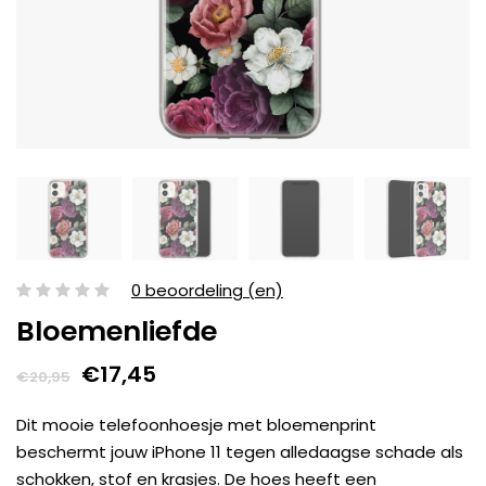
0 beoordeling (en)
Bloemenliefde
€17,45
€20,95
Dit mooie telefoonhoesje met bloemenprint
beschermt jouw iPhone 11 tegen alledaagse schade als
schokken, stof en krasjes. De hoes heeft een