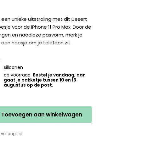
 een unieke uitstraling met dit Desert
esje voor de iPhone 11 Pro Max. Door de
ingen en naadloze pasvorm, merk je
r een hoesje om je telefoon zit.
:
siliconen
op voorraad.
Bestel je vandaag, dan
gaat je pakketje tussen 10 en 13
augustus op de post.
Toevoegen aan winkelwagen
verlanglijst