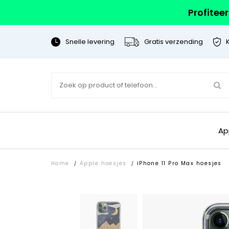
Profitee
Snelle levering
Gratis verzending
Ap
Home
Apple hoesjes
iPhone 11 Pro Max hoesjes
/
/