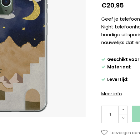
€20,95
Geef je telefoon
Night telefoonho
handige uitspar
nauwelijks dat e
Geschikt voor
Materiaal:
Levertijd:
Meer info
toevoegen aan 