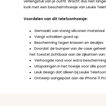
verlengstuk van je outfit. Wacht dus niet lan
look met een beschermhoesje van Leuke Tele
Voordelen van dit telefoonhoesje:
Gemaakt van stevig siliconen materiaal
Vangt schokken goed op
Bescherming tegen krassen en deukjes
Doordat de bumper van de case geheel doo
het toestel zichtbaar aan de zijkanten van
Verhoogde rand voor extra beschermin
Uitsparingen in het hoesje voor alle po
Leuk design dat alleen bij Leuke Telefoon
Ontwerp aangepast aan de iPhone 11 Pr