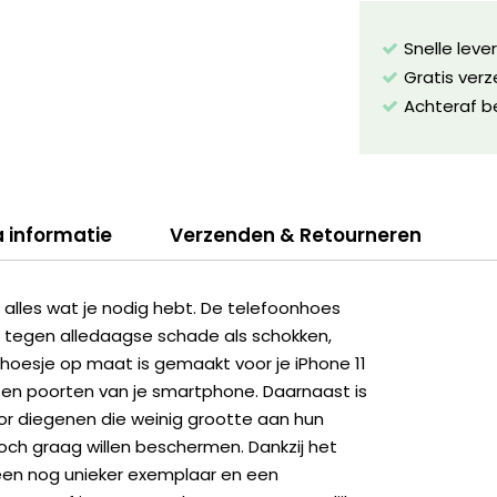
Snelle leve
Gratis ver
Achteraf b
a informatie
Verzenden & Retourneren
lles wat je nodig hebt. De telefoonhoes
 tegen alledaagse schade als schokken,
t hoesje op maat is gemaakt voor je iPhone 11
 en poorten van je smartphone. Daarnaast is
r diegenen die weinig grootte aan hun
och graag willen beschermen. Dankzij het
een nog unieker exemplaar en een