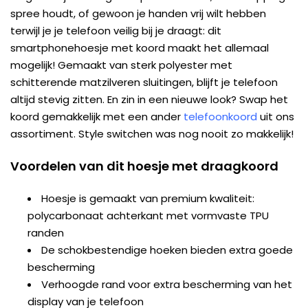
spree houdt, of gewoon je handen vrij wilt hebben
terwijl je je telefoon veilig bij je draagt: dit
smartphonehoesje met koord maakt het allemaal
mogelijk! Gemaakt van sterk polyester met
schitterende matzilveren sluitingen, blijft je telefoon
altijd stevig zitten. En zin in een nieuwe look? Swap het
koord gemakkelijk met een ander
telefoonkoord
uit ons
assortiment. Style switchen was nog nooit zo makkelijk!
Voordelen van dit hoesje met draagkoord
Hoesje is gemaakt van premium kwaliteit:
polycarbonaat achterkant met vormvaste TPU
randen
De schokbestendige hoeken bieden extra goede
bescherming
Verhoogde rand voor extra bescherming van het
display van je telefoon