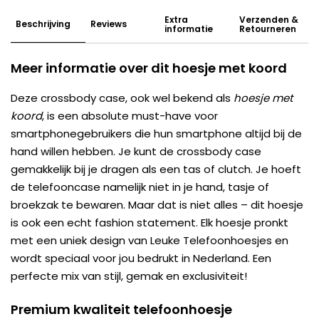
Extra
Verzenden &
Beschrijving
Reviews
informatie
Retourneren
Meer informatie over dit hoesje met koord
Deze crossbody case, ook wel bekend als
hoesje met
koord
, is een absolute must-have voor
smartphonegebruikers die hun smartphone altijd bij de
hand willen hebben. Je kunt de crossbody case
gemakkelijk bij je dragen als een tas of clutch. Je hoeft
de telefooncase namelijk niet in je hand, tasje of
broekzak te bewaren. Maar dat is niet alles – dit hoesje
is ook een echt fashion statement. Elk hoesje pronkt
met een uniek design van Leuke Telefoonhoesjes en
wordt speciaal voor jou bedrukt in Nederland. Een
perfecte mix van stijl, gemak en exclusiviteit!
Premium kwaliteit telefoonhoesje