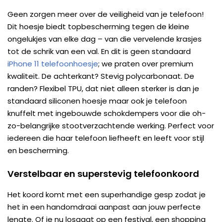
Geen zorgen meer over de veiligheid van je telefoon!
Dit hoesje biedt topbescherming tegen de kleine
ongelukjes van elke dag – van die vervelende krasjes
tot de schrik van een val. En dit is geen standaard
iPhone 11 telefoonhoesje
; we praten over premium
kwaliteit. De achterkant? Stevig polycarbonaat. De
randen? Flexibel TPU, dat niet alleen sterker is dan je
standaard siliconen hoesje maar ook je telefoon
knuffelt met ingebouwde schokdempers voor die oh-
zo-belangrijke stootverzachtende werking. Perfect voor
iedereen die haar telefoon liefheeft en leeft voor stijl
en bescherming.
Verstelbaar en superstevig telefoonkoord
Het koord komt met een superhandige gesp zodat je
het in een handomdraai aanpast aan jouw perfecte
lengte. Of je nu losgaat op een festival, een shopping