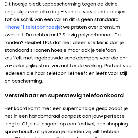
Dit hoesje biedt topbescherming tegen de kleine
ongelukjes van elke dag – van die vervelende krasjes
tot de schrik van een val. En dit is geen standaard
iPhone 11 telefoonhoesje
; we praten over premium
kwaliteit. De achterkant? Stevig polycarbonaat. De
randen? Flexibel TPU, dat niet alleen sterker is dan je
standaard siliconen hoesje maar ook je telefoon
knuffelt met ingebouwde schokdempers voor die oh-
zo-belangrijke stootverzachtende werking. Perfect voor
iedereen die haar telefoon liefheeft en leeft voor stijl
en bescherming.
Verstelbaar en superstevig telefoonkoord
Het koord komt met een superhandige gesp zodat je
het in een handomdraai aanpast aan jouw perfecte
lengte. Of je nu losgaat op een festival, een shopping
spree houdt, of gewoon je handen vrij wilt hebben