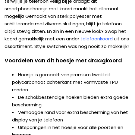
terwijl je je telefoon veilig bij je draagt: dit
smartphonehoesje met koord maakt het allemaal
mogelijk! Gemaakt van sterk polyester met
schitterende matzilveren sluitingen, blijft je telefoon
altijd stevig zitten. En zin in een nieuwe look? Swap het
koord gemakkelijk met een ander
telefoonkoord
uit ons
assortiment. Style switchen was nog nooit zo makkelijk!
Voordelen van dit hoesje met draagkoord
Hoesje is gemaakt van premium kwaliteit:
polycarbonaat achterkant met vormvaste TPU
randen
De schokbestendige hoeken bieden extra goede
bescherming
Verhoogde rand voor extra bescherming van het
display van je telefoon
Uitsparingen in het hoesje voor alle poorten en
knoppen