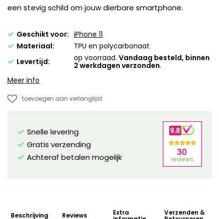
een stevig schild om jouw dierbare smartphone.
Geschikt voor:
iPhone 11
Materiaal:
TPU en polycarbonaat
op voorraad.
Vandaag besteld, binnen
Levertijd:
2 werkdagen verzonden
.
Meer info
toevoegen aan verlanglijst
Snelle levering
Gratis verzending
Achteraf betalen mogelijk
Extra
Verzenden &
Beschrijving
Reviews
informatie
Retourneren