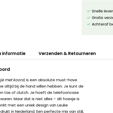
Snelle leve
Gratis ver
Achteraf b
a informatie
Verzenden & Retourneren
koord
je met koord
, is een absolute must-have
altijd bij de hand willen hebben. Je kunt de
en tas of clutch. Je hoeft de telefooncase
waren. Maar dat is niet alles – dit hoesje is
onkt met een uniek design van Leuke
ukt in Nederland. Een perfecte mix van stijl,