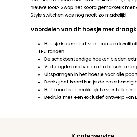
nieuwe look? Swap het koord gemakkelijk met
Style switchen was nog nooit zo makkelijk!
Voordelen van dit hoesje met draag
Hoesje is gemaakt van premium kwalite
TPU randen
De schokbestendige hoeken bieden ext
Verhoogde rand voor extra bescherming 
Uitsparingen in het hoesje voor alle po
Dankzij het koord kun je de case handig b
Het koord is gemakkelijk te verstellen 
Bedrukt met een exclusief ontwerp van 
Klantenservice