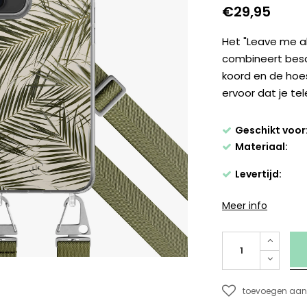
€29,95
Het "Leave me al
combineert besc
koord en de hoe
ervoor dat je tel
Geschikt voor
Materiaal:
Levertijd:
Meer info
toevoegen aan 