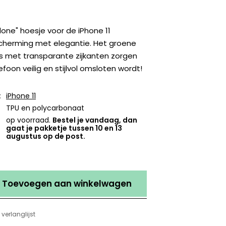
one" hoesje voor de iPhone 11
herming met elegantie. Het groene
s met transparante zijkanten zorgen
efoon veilig en stijlvol omsloten wordt!
:
iPhone 11
TPU en polycarbonaat
op voorraad.
Bestel je vandaag, dan
gaat je pakketje tussen 10 en 13
augustus op de post.
Toevoegen aan winkelwagen
verlanglijst