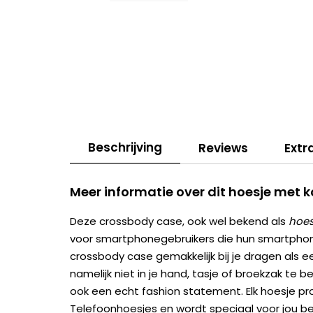
Beschrijving
Reviews
Extr
Meer informatie over dit hoesje met 
Deze crossbody case, ook wel bekend als
hoes
voor smartphonegebruikers die hun smartphone 
crossbody case gemakkelijk bij je dragen als e
namelijk niet in je hand, tasje of broekzak te be
ook een echt fashion statement. Elk hoesje pr
Telefoonhoesjes en wordt speciaal voor jou bedr