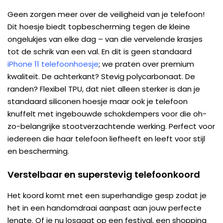
Geen zorgen meer over de veiligheid van je telefoon!
Dit hoesje biedt topbescherming tegen de kleine
ongelukjes van elke dag – van die vervelende krasjes
tot de schrik van een val. En dit is geen standaard
iPhone 11 telefoonhoesje
; we praten over premium
kwaliteit. De achterkant? Stevig polycarbonaat. De
randen? Flexibel TPU, dat niet alleen sterker is dan je
standaard siliconen hoesje maar ook je telefoon
knuffelt met ingebouwde schokdempers voor die oh-
zo-belangrijke stootverzachtende werking. Perfect voor
iedereen die haar telefoon liefheeft en leeft voor stijl
en bescherming.
Verstelbaar en superstevig telefoonkoord
Het koord komt met een superhandige gesp zodat je
het in een handomdraai aanpast aan jouw perfecte
lengte. Of je nu losgaat op een festival, een shopping