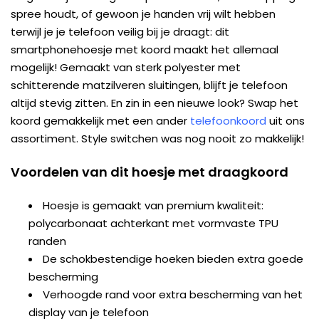
spree houdt, of gewoon je handen vrij wilt hebben
terwijl je je telefoon veilig bij je draagt: dit
smartphonehoesje met koord maakt het allemaal
mogelijk! Gemaakt van sterk polyester met
schitterende matzilveren sluitingen, blijft je telefoon
altijd stevig zitten. En zin in een nieuwe look? Swap het
koord gemakkelijk met een ander
telefoonkoord
uit ons
assortiment. Style switchen was nog nooit zo makkelijk!
Voordelen van dit hoesje met draagkoord
Hoesje is gemaakt van premium kwaliteit:
polycarbonaat achterkant met vormvaste TPU
randen
De schokbestendige hoeken bieden extra goede
bescherming
Verhoogde rand voor extra bescherming van het
display van je telefoon