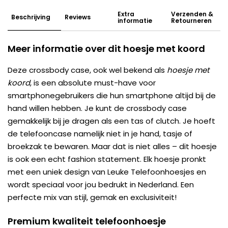
Extra
Verzenden &
Beschrijving
Reviews
informatie
Retourneren
Meer informatie over dit hoesje met koord
Deze crossbody case, ook wel bekend als
hoesje met
koord
, is een absolute must-have voor
smartphonegebruikers die hun smartphone altijd bij de
hand willen hebben. Je kunt de crossbody case
gemakkelijk bij je dragen als een tas of clutch. Je hoeft
de telefooncase namelijk niet in je hand, tasje of
broekzak te bewaren. Maar dat is niet alles – dit hoesje
is ook een echt fashion statement. Elk hoesje pronkt
met een uniek design van Leuke Telefoonhoesjes en
wordt speciaal voor jou bedrukt in Nederland. Een
perfecte mix van stijl, gemak en exclusiviteit!
Premium kwaliteit telefoonhoesje