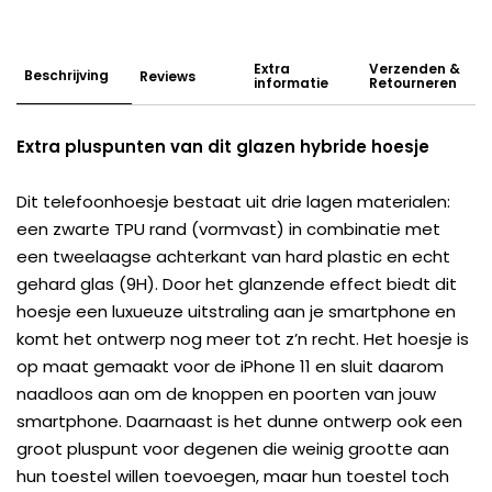
Extra
Verzenden &
Beschrijving
Reviews
informatie
Retourneren
Extra pluspunten van dit glazen hybride hoesje
Dit telefoonhoesje bestaat uit drie lagen materialen:
een zwarte TPU rand (vormvast) in combinatie met
een tweelaagse achterkant van hard plastic en echt
gehard glas (9H). Door het glanzende effect biedt dit
hoesje een luxueuze uitstraling aan je smartphone en
komt het ontwerp nog meer tot z’n recht. Het hoesje is
op maat gemaakt voor de iPhone 11 en sluit daarom
naadloos aan om de knoppen en poorten van jouw
smartphone. Daarnaast is het dunne ontwerp ook een
groot pluspunt voor degenen die weinig grootte aan
hun toestel willen toevoegen, maar hun toestel toch