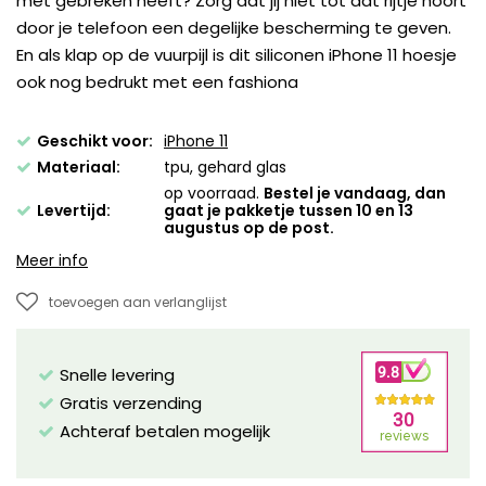
met gebreken heeft? Zorg dat jij niet tot dat rijtje hoort
door je telefoon een degelijke bescherming te geven.
En als klap op de vuurpijl is dit siliconen iPhone 11 hoesje
ook nog bedrukt met een fashiona
Geschikt voor:
iPhone 11
Materiaal:
tpu, gehard glas
op voorraad.
Bestel je vandaag, dan
Levertijd:
gaat je pakketje tussen 10 en 13
augustus op de post.
Meer info
toevoegen aan verlanglijst
Snelle levering
Gratis verzending
Achteraf betalen mogelijk