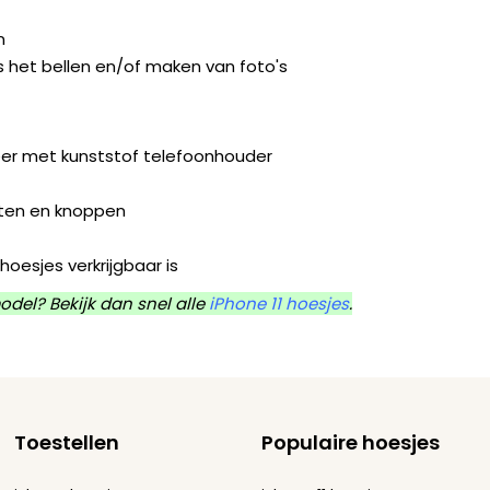
n
s het bellen en/of maken van foto's
leer met kunststof telefoonhouder
orten en knoppen
hoesjes verkrijgbaar is
odel? Bekijk dan snel alle
iPhone 11 hoesjes
.
Toestellen
Populaire hoesjes