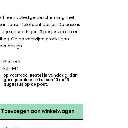
e 11 een volledige bescherming met
an Leuke Telefoonhoesjes. De case is
dige uitsparingen, 3 pasjesvakken en
ting. Op de voorzijde pronkt een
eer design.
:
iPhone 11
PU-leer
op voorraad.
Bestel je vandaag, dan
gaat je pakketje tussen 10 en 13
augustus op de post.
Toevoegen aan winkelwagen