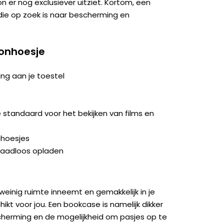
on er nog exclusiever uitziet. Kortom, een
ie op zoek is naar bescherming en
oonhoesje
ng aan je toestel
tandaard voor het bekijken van films en
nhoesjes
raadloos opladen
weinig ruimte inneemt en gemakkelijk in je
kt voor jou. Een bookcase is namelijk dikker
herming en de mogelijkheid om pasjes op te