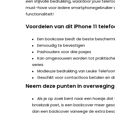
een stijlvolle bedrukking, waardoor jouw telefo
must-have voor iedere smartphonegebruiker d
functionaliteit!
Voordelen van dit iPhone 11 telef
Een bookcase biedt de beste beschermi
Eenvoudig te bevestigen
Pashouders voor drie pasjes
Kan omgevouwen worden tot praktische s
series
Modieuze bedrukking van Leuke Telefoo
Geschikt voor contactloos betalen en d
Neem deze punten in overweging
Als je op zoek bent naar een hoesje dat 
broekzak past, is een backcover meer geschi
dan een backcover vanwege de extra besc