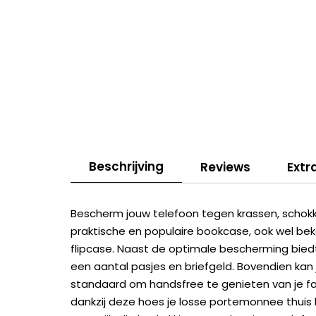
Beschrijving
Reviews
Extr
Bescherm jouw telefoon tegen krassen, schokken
praktische en populaire bookcase, ook wel be
flipcase. Naast de optimale bescherming bie
een aantal pasjes en briefgeld. Bovendien ka
standaard om handsfree te genieten van je favo
dankzij deze hoes je losse portemonnee thuis