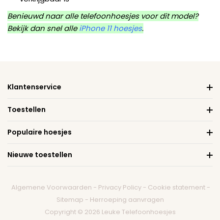
Benieuwd naar alle telefoonhoesjes voor dit model?
Bekijk dan snel alle
iPhone 11 hoesjes
.
Klantenservice
Toestellen
Populaire hoesjes
Nieuwe toestellen
Algemene Voorwaarden
-
Privacy Policy
-
Cookie statement
-
Sitemap
-
Herroeping aanvragen
Copyright © 2026 Leuke Telefoonhoesjes