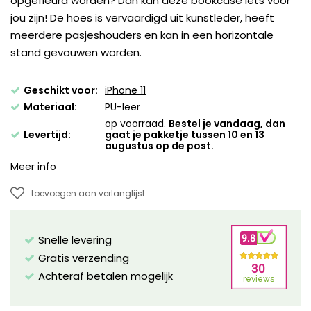
opgefleurd worden? Dan kan deze bookcase iets voor
jou zijn! De hoes is vervaardigd uit kunstleder, heeft
meerdere pasjeshouders en kan in een horizontale
stand gevouwen worden.
Geschikt voor:
iPhone 11
Materiaal:
PU-leer
op voorraad.
Bestel je vandaag, dan
Levertijd:
gaat je pakketje tussen 10 en 13
augustus op de post.
Meer info
toevoegen aan verlanglijst
Snelle levering
Gratis verzending
Achteraf betalen mogelijk