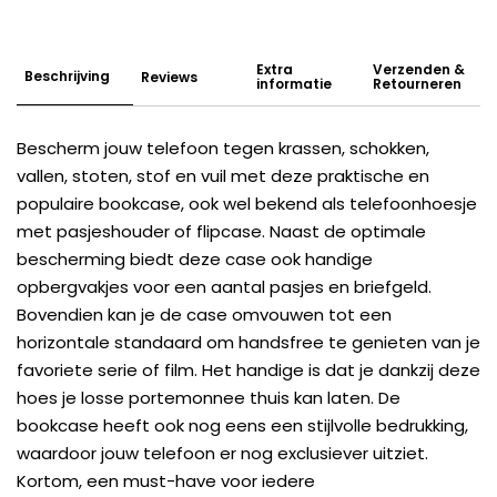
Extra
Verzenden &
Beschrijving
Reviews
informatie
Retourneren
Bescherm jouw telefoon tegen krassen, schokken,
vallen, stoten, stof en vuil met deze praktische en
populaire bookcase, ook wel bekend als telefoonhoesje
met pasjeshouder of flipcase. Naast de optimale
bescherming biedt deze case ook handige
opbergvakjes voor een aantal pasjes en briefgeld.
Bovendien kan je de case omvouwen tot een
horizontale standaard om handsfree te genieten van je
favoriete serie of film. Het handige is dat je dankzij deze
hoes je losse portemonnee thuis kan laten. De
bookcase heeft ook nog eens een stijlvolle bedrukking,
waardoor jouw telefoon er nog exclusiever uitziet.
Kortom, een must-have voor iedere