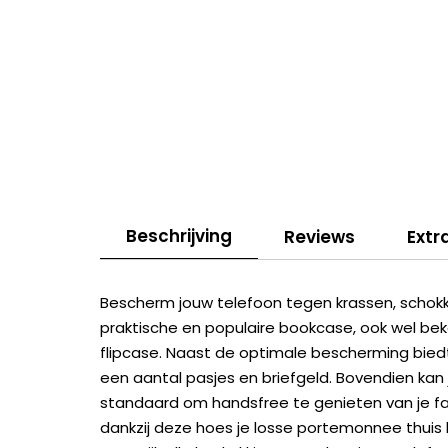
Beschrijving
Reviews
Extr
Bescherm jouw telefoon tegen krassen, schokken
praktische en populaire bookcase, ook wel be
flipcase. Naast de optimale bescherming bie
een aantal pasjes en briefgeld. Bovendien ka
standaard om handsfree te genieten van je favo
dankzij deze hoes je losse portemonnee thuis