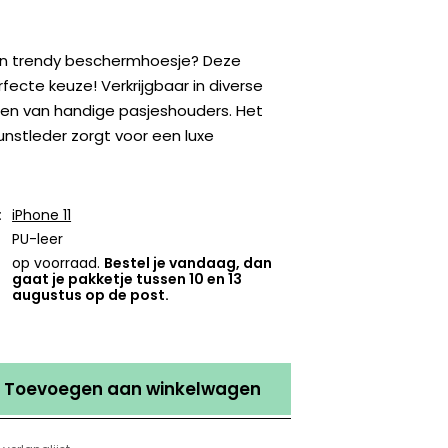
en trendy beschermhoesje? Deze
rfecte keuze! Verkrijgbaar in diverse
ien van handige pasjeshouders. Het
nstleder zorgt voor een luxe
:
iPhone 11
PU-leer
op voorraad.
Bestel je vandaag, dan
gaat je pakketje tussen 10 en 13
augustus op de post.
Toevoegen aan winkelwagen