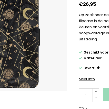
€26,95
Op zoek naar e
flipcase is de pe
kleuren en voorz
hoogwaardige ku
uitstraling.
Geschikt voor
Materiaal:
Levertijd:
Meer info