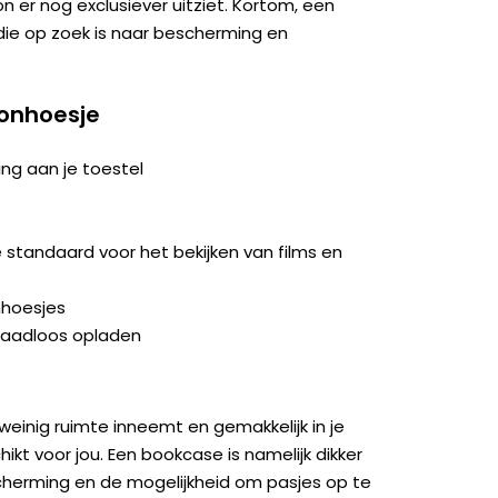
on er nog exclusiever uitziet. Kortom, een
ie op zoek is naar bescherming en
oonhoesje
ng aan je toestel
tandaard voor het bekijken van films en
nhoesjes
raadloos opladen
weinig ruimte inneemt en gemakkelijk in je
kt voor jou. Een bookcase is namelijk dikker
herming en de mogelijkheid om pasjes op te