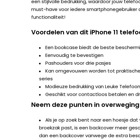
een stijlvolle bedrukking, waardoor jouw telefo
must-have voor iedere smartphonegebruiker d
functionaliteit!
Voordelen van dit iPhone 11 telef
Een bookcase biedt de beste beschermi
Eenvoudig te bevestigen
Pashouders voor drie pasjes
Kan omgevouwen worden tot praktische s
series
Modieuze bedrukking van Leuke Telefoo
Geschikt voor contactloos betalen en d
Neem deze punten in overweging
Als je op zoek bent naar een hoesje dat 
broekzak past, is een backcover meer geschi
dan een backcover vanwege de extra besc