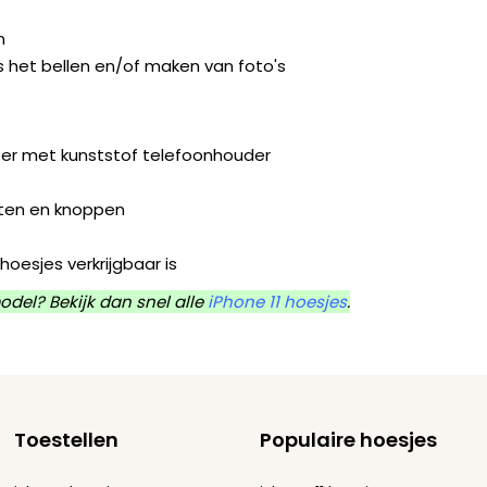
n
s het bellen en/of maken van foto's
leer met kunststof telefoonhouder
orten en knoppen
hoesjes verkrijgbaar is
odel? Bekijk dan snel alle
iPhone 11 hoesjes
.
Toestellen
Populaire hoesjes