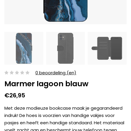
0 beoordeling (en)
Marmer lagoon blauw
€26,95
Met deze modieuze bookcase maak je gegarandeerd
indruk! De hoes is voorzien van handige vakjes voor
pasjes en heeft een handige standaard. Het materiaal
voelt zacht aan en beschermt jouw telefoon tegen