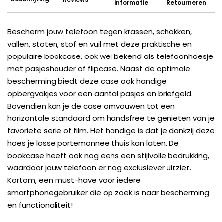
informatie
Retourneren
Bescherm jouw telefoon tegen krassen, schokken,
vallen, stoten, stof en vuil met deze praktische en
populaire bookcase, ook wel bekend als telefoonhoesje
met pasjeshouder of flipcase. Naast de optimale
bescherming biedt deze case ook handige
opbergvakjes voor een aantal pasjes en briefgeld.
Bovendien kan je de case omvouwen tot een
horizontale standaard om handsfree te genieten van je
favoriete serie of film. Het handige is dat je dankzij deze
hoes je losse portemonnee thuis kan laten. De
bookcase heeft ook nog eens een stijlvolle bedrukking,
waardoor jouw telefoon er nog exclusiever uitziet.
Kortom, een must-have voor iedere
smartphonegebruiker die op zoek is naar bescherming
en functionaliteit!