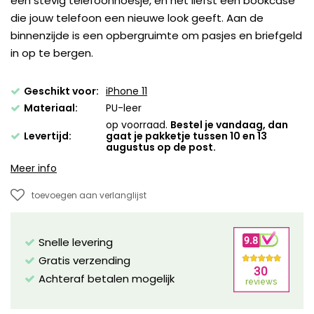
een stevig telefoonhoesje, en het liefst een bookcase
die jouw telefoon een nieuwe look geeft. Aan de
binnenzijde is een opbergruimte om pasjes en briefgeld
in op te bergen.
Geschikt voor:
iPhone 11
Materiaal:
PU-leer
op voorraad.
Bestel je vandaag, dan
Levertijd:
gaat je pakketje tussen 10 en 13
augustus op de post.
Meer info
toevoegen aan verlanglijst
Snelle levering
Gratis verzending
Achteraf betalen mogelijk