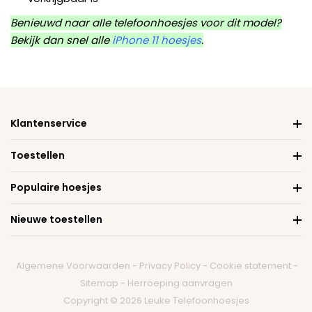
Benieuwd naar alle telefoonhoesjes voor dit model?
Bekijk dan snel alle
iPhone 11 hoesjes
.
Klantenservice
Toestellen
Populaire hoesjes
Nieuwe toestellen
Algemene Voorwaarden
-
Privacy Policy
-
Cookie statement
-
Sitemap
-
Herroeping aanvragen
Copyright © 2026 Leuke Telefoonhoesjes