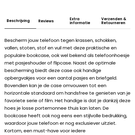
Extra
Verzenden &
Beschrijving
Reviews
informatie
Retourneren
Bescherm jouw telefoon tegen krassen, schokken,
vallen, stoten, stof en vuil met deze praktische en
populaire bookcase, ook wel bekend als telefoonhoesje
met pasjeshouder of flipcase. Naast de optimale
bescherming biedt deze case ook handige
opbergvakjes voor een aantal pasjes en briefgeld.
Bovendien kan je de case omvouwen tot een
horizontale standaard om handsfree te genieten van je
favoriete serie of film. Het handige is dat je dankzij deze
hoes je losse portemonnee thuis kan laten. De
bookcase heeft ook nog eens een stijlvolle bedrukking,
waardoor jouw telefoon er nog exclusiever uitziet.
Kortom, een must-have voor iedere