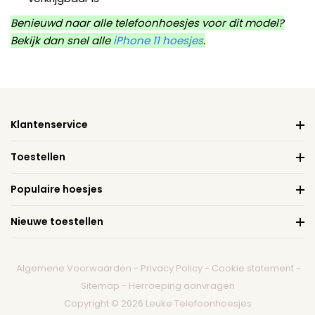
Benieuwd naar alle telefoonhoesjes voor dit model?
Bekijk dan snel alle
iPhone 11 hoesjes
.
Klantenservice
Toestellen
Populaire hoesjes
Nieuwe toestellen
Algemene Voorwaarden
-
Privacy Policy
-
Cookie statement
-
Sitemap
-
Herroeping aanvragen
Copyright © 2026 Leuke Telefoonhoesjes