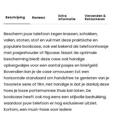
Extra
Verzenden &
Beschrijving
Reviews
informatie
Retourneren
Bescherm jouw telefoon tegen krassen, schokken,
vallen, stoten, stof en vuil met deze praktische en
populaire bookcase, ook wel bekend als telefoonhoesje
met pasjeshouder of flipcase. Naast de optimale
bescherming biedt deze case ook handige
opbergvakjes voor een aantal pasjes en briefgeld.
Bovendien kan je de case omvouwen tot een
horizontale standaard om handsfree te genieten van je
favoriete serie of film. Het handige is dat je dankzij deze
hoes je losse portemonnee thuis kan laten. De
bookcase heeft ook nog eens een stijlvolle bedrukking,
waardoor jouw telefoon er nog exclusiever uitziet.
Kortom, een must-have voor iedere