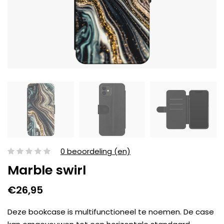
0 beoordeling (en)
Marble swirl
€26,95
Deze bookcase is multifunctioneel te noemen. De case