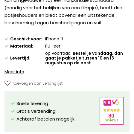
kan omgevouwen tot een horizontale standaard
(handig voor het bekijken van een filmpje), heeft drie
pasjeshouders en biedt bovenal een uitstekende
bescherming tegen beschadigingen en vuil.
Geschikt voor:
iPhone 11
Materiaal:
PU-leer
op voorraad.
Bestel je vandaag, dan
Levertijd:
gaat je pakketje tussen 10 en 13
augustus op de post.
Meer info
toevoegen aan verlanglijst
Snelle levering
Gratis verzending
Achteraf betalen mogelijk