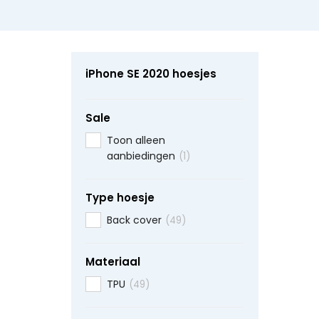
iPhone SE 2020 hoesjes
Sale
Toon alleen
aanbiedingen
(1)
Type hoesje
Back cover
(49)
Materiaal
TPU
(49)