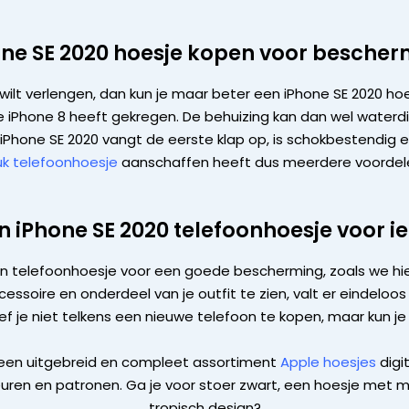
one SE 2020 hoesje kopen voor bescher
0 wilt verlengen, dan kun je maar beter een iPhone SE 2020 ho
 iPhone 8 heeft gekregen. De behuizing kan dan wel waterdi
iPhone SE 2020 vangt de eerste klap op, is schokbestendig en 
uk telefoonhoesje
aanschaffen heeft dus meerdere voordel
en iPhone SE 2020 telefoonhoesje voor 
en telefoonhoesje voor een goede bescherming, zoals we hie
ssoire en onderdeel van je outfit te zien, valt er eindeloos 
ef je niet telkens een nieuwe telefoon te kopen, maar kun j
 een uitgebreid en compleet assortiment
Apple hoesjes
digi
kleuren en patronen. Ga je voor stoer zwart, een hoesje met
tropisch design?