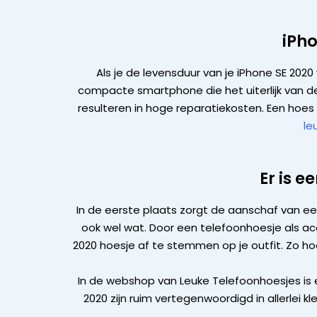
iPh
Als je de levensduur van je iPhone SE 202
compacte smartphone die het uiterlijk van de
resulteren in hoge reparatiekosten. Een hoes 
le
Er is e
In de eerste plaats zorgt de aanschaf van e
ook wel wat. Door een telefoonhoesje als acce
2020 hoesje af te stemmen op je outfit. Zo ho
In de webshop van Leuke Telefoonhoesjes is
2020 zijn ruim vertegenwoordigd in allerlei 