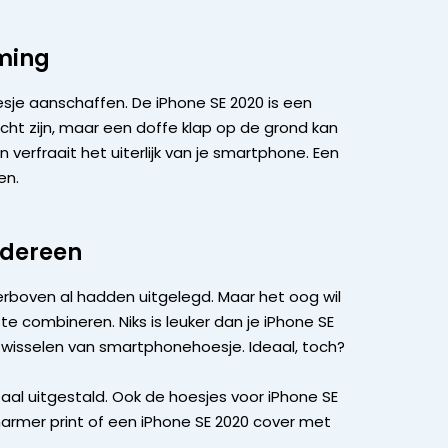
ming
esje aanschaffen. De iPhone SE 2020 is een
cht zijn, maar een doffe klap op de grond kan
verfraait het uiterlijk van je smartphone. Een
en.
iedereen
rboven al hadden uitgelegd. Maar het oog wil
te combineren. Niks is leuker dan je iPhone SE
e wisselen van smartphonehoesje. Ideaal, toch?
taal uitgestald. Ook de hoesjes voor iPhone SE
 marmer print of een iPhone SE 2020 cover met