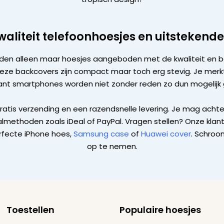
aliteit telefoonhoesjes en uitstekende
den alleen maar hoesjes aangeboden met de kwaliteit en b
deze backcovers zijn compact maar toch erg stevig. Je merkt
 want smartphones worden niet zonder reden zo dun mogelijk
gratis verzending en een razendsnelle levering. Je mag achter
methoden zoals iDeal of PayPal. Vragen stellen? Onze klante
erfecte iPhone hoes,
Samsung case
of
Huawei cover
. Schroo
op te nemen.
Toestellen
Populaire hoesjes