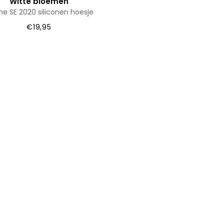
Witte bloemen
ne SE 2020 siliconen hoesje
€19,95