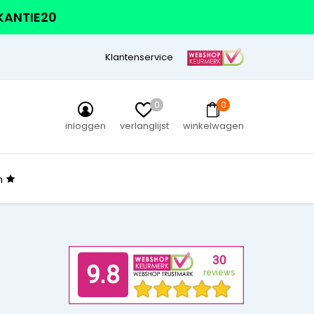
AKANTIE20
Klantenservice
0
0
inloggen
verlanglijst
winkelwagen
n