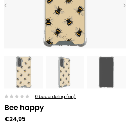
0 beoordeling (en)
Bee happy
€24,95