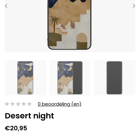
0 beoordeling (en)
Desert night
€20,95