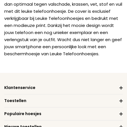
dan optimaal tegen valschade, krassen, vet, stof en vuil
met dit leuke telefoonhoesje. De cover is exclusief
verkrijgbaar bij Leuke Telefoonhoesjes en bedrukt met
een modieuze print. Dankzij het mooie design wordt
jouw telefoon een nog unieker exemplaar en een
verlengstuk van je outfit. Wacht dus niet langer en geef
jouw smartphone een persoonlijke look met een
beschermhoesje van Leuke Telefoonhoesjes.
Klantenservice
Toestellen
Populaire hoesjes
Nieuwe toestellen