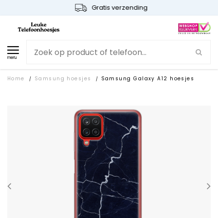
Gratis verzending
menu
Home
Samsung hoesjes
Samsung Galaxy A12 hoesjes
/
/