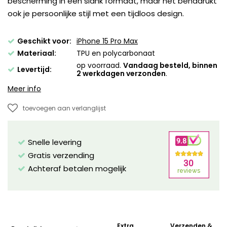
bescherming in een slank formaat, maar het benadrukt
ook je persoonlijke stijl met een tijdloos design.
Geschikt voor:
iPhone 15 Pro Max
Materiaal:
TPU en polycarbonaat
op voorraad.
Vandaag besteld, binnen
Levertijd:
2 werkdagen verzonden
.
Meer info
toevoegen aan verlanglijst
Snelle levering
Gratis verzending
Achteraf betalen mogelijk
Extra
Verzenden &