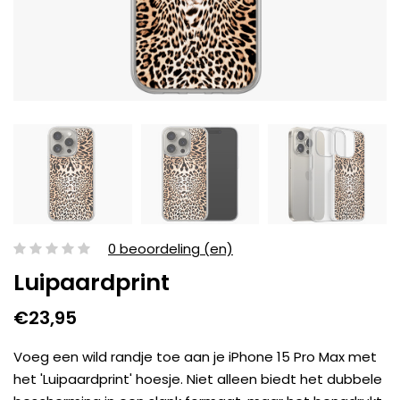
0 beoordeling (en)
Luipaardprint
€23,95
Voeg een wild randje toe aan je iPhone 15 Pro Max met
het 'Luipaardprint' hoesje. Niet alleen biedt het dubbele