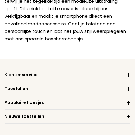
terwijl je het tegelijkertijd een modieuze uitstraling
geeft. Dit uniek bedrukte cover is alleen bij ons
verkrijgbaar en maakt je smartphone direct een
opvallend modeaccessoire. Geef je telefoon een
persoonlijke touch en laat het jouw stijl weerspiegelen
met ons speciale beschermhoesje.
Klantenservice
Toestellen
Populaire hoesjes
Nieuwe toestellen