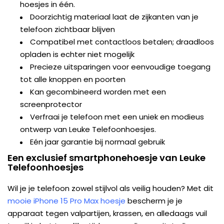
hoesjes in één.
Doorzichtig materiaal laat de zijkanten van je
telefoon zichtbaar blijven
Compatibel met contactloos betalen; draadloos
opladen is echter niet mogelijk
Precieze uitsparingen voor eenvoudige toegang
tot alle knoppen en poorten
Kan gecombineerd worden met een
screenprotector
Verfraai je telefoon met een uniek en modieus
ontwerp van Leuke Telefoonhoesjes.
Eén jaar garantie bij normaal gebruik
Een exclusief smartphonehoesje van Leuke
Telefoonhoesjes
Wil je je telefoon zowel stijlvol als veilig houden? Met dit
mooie iPhone 15 Pro Max hoesje
bescherm je je
apparaat tegen valpartijen, krassen, en alledaags vuil