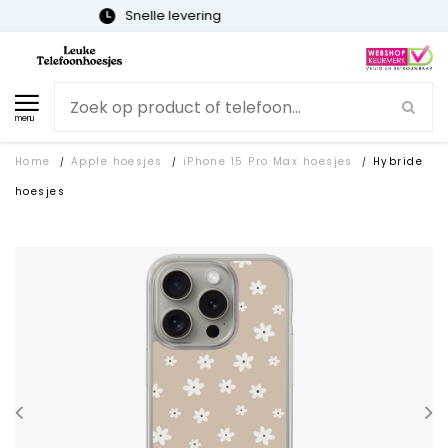
Gratis verzending
menu
Home
Apple hoesjes
iPhone 15 Pro Max hoesjes
Hybride
/
/
/
hoesjes