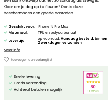
een slank ontwerp dat net zo schattig als stevig is.
Klaar om je dag op te fleuren? Dan is deze
beschermhoes een goede aanrader!
Geschikt voor:
iPhone 15 Pro Max
Materiaal:
TPU en polycarbonaat
op voorraad.
Vandaag besteld, binnen
Levertijd:
2 werkdagen verzonden
.
Meer info
toevoegen aan verlanglijst
Snelle levering
Gratis verzending
Achteraf betalen mogelijk