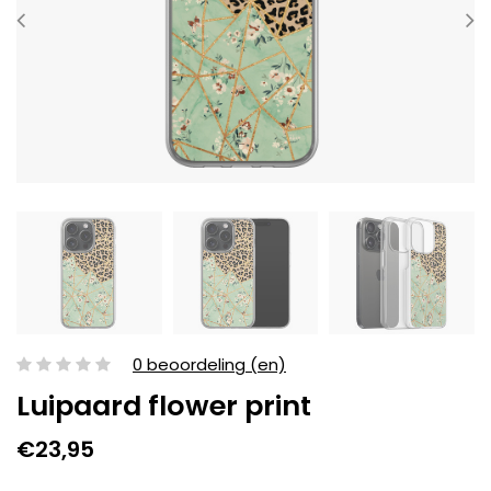
0 beoordeling (en)
Luipaard flower print
€23,95