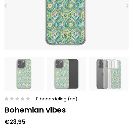
0 beoordeling (en)
Bohemian vibes
€23,95