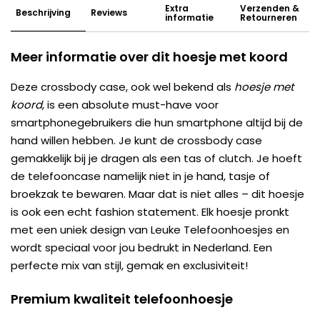
Extra
Verzenden &
Beschrijving
Reviews
informatie
Retourneren
Meer informatie over dit hoesje met koord
Deze crossbody case, ook wel bekend als
hoesje met
koord
, is een absolute must-have voor
smartphonegebruikers die hun smartphone altijd bij de
hand willen hebben. Je kunt de crossbody case
gemakkelijk bij je dragen als een tas of clutch. Je hoeft
de telefooncase namelijk niet in je hand, tasje of
broekzak te bewaren. Maar dat is niet alles – dit hoesje
is ook een echt fashion statement. Elk hoesje pronkt
met een uniek design van Leuke Telefoonhoesjes en
wordt speciaal voor jou bedrukt in Nederland. Een
perfecte mix van stijl, gemak en exclusiviteit!
Premium kwaliteit telefoonhoesje