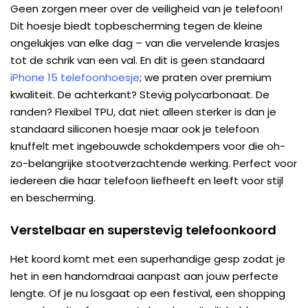
Geen zorgen meer over de veiligheid van je telefoon!
Dit hoesje biedt topbescherming tegen de kleine
ongelukjes van elke dag – van die vervelende krasjes
tot de schrik van een val. En dit is geen standaard
iPhone 15 telefoonhoesje
; we praten over premium
kwaliteit. De achterkant? Stevig polycarbonaat. De
randen? Flexibel TPU, dat niet alleen sterker is dan je
standaard siliconen hoesje maar ook je telefoon
knuffelt met ingebouwde schokdempers voor die oh-
zo-belangrijke stootverzachtende werking. Perfect voor
iedereen die haar telefoon liefheeft en leeft voor stijl
en bescherming.
Verstelbaar en superstevig telefoonkoord
Het koord komt met een superhandige gesp zodat je
het in een handomdraai aanpast aan jouw perfecte
lengte. Of je nu losgaat op een festival, een shopping