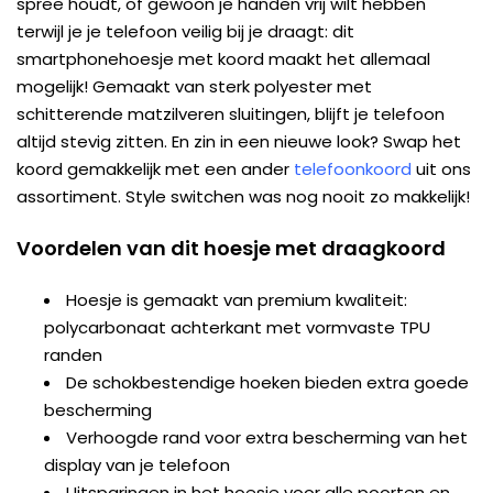
spree houdt, of gewoon je handen vrij wilt hebben
terwijl je je telefoon veilig bij je draagt: dit
smartphonehoesje met koord maakt het allemaal
mogelijk! Gemaakt van sterk polyester met
schitterende matzilveren sluitingen, blijft je telefoon
altijd stevig zitten. En zin in een nieuwe look? Swap het
koord gemakkelijk met een ander
telefoonkoord
uit ons
assortiment. Style switchen was nog nooit zo makkelijk!
Voordelen van dit hoesje met draagkoord
Hoesje is gemaakt van premium kwaliteit:
polycarbonaat achterkant met vormvaste TPU
randen
De schokbestendige hoeken bieden extra goede
bescherming
Verhoogde rand voor extra bescherming van het
display van je telefoon
Uitsparingen in het hoesje voor alle poorten en