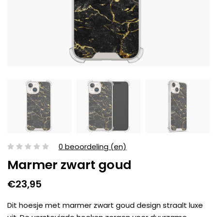
0 beoordeling (en)
Marmer zwart goud
€23,95
Dit hoesje met marmer zwart goud design straalt luxe