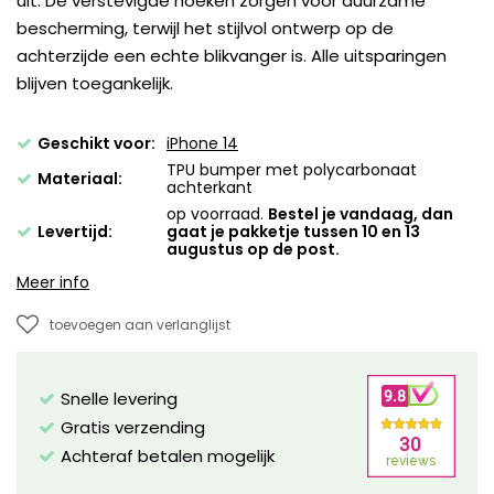
uit. De verstevigde hoeken zorgen voor duurzame
bescherming, terwijl het stijlvol ontwerp op de
achterzijde een echte blikvanger is. Alle uitsparingen
blijven toegankelijk.
Geschikt voor:
iPhone 14
TPU bumper met polycarbonaat
Materiaal:
achterkant
op voorraad.
Bestel je vandaag, dan
Levertijd:
gaat je pakketje tussen 10 en 13
augustus op de post.
Meer info
toevoegen aan verlanglijst
Snelle levering
Gratis verzending
Achteraf betalen mogelijk