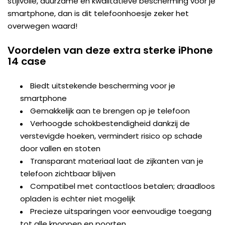
stijlvolle, duurzame en kwalitatieve bescherming voor je
smartphone, dan is dit telefoonhoesje zeker het
overwegen waard!
Voordelen van deze extra sterke iPhone
14 case
Biedt uitstekende bescherming voor je
smartphone
Gemakkelijk aan te brengen op je telefoon
Verhoogde schokbestendigheid dankzij de
verstevigde hoeken, vermindert risico op schade
door vallen en stoten
Transparant materiaal laat de zijkanten van je
telefoon zichtbaar blijven
Compatibel met contactloos betalen; draadloos
opladen is echter niet mogelijk
Precieze uitsparingen voor eenvoudige toegang
tot alle knoppen en poorten