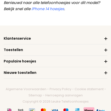
Benieuwd naar alle telefoonhoesjes voor dit model?
Bekijk snel alle
iPhone 14 hoesjes
.
Klantenservice
Toestellen
Populaire hoesjes
Nieuwe toestellen
Algemene Voorwaarden
-
Privacy Policy
-
Cookie statement
-
Sitemap
-
Herroeping aanvragen
Copyright © 2026 Leuke Telefoonhoesjes