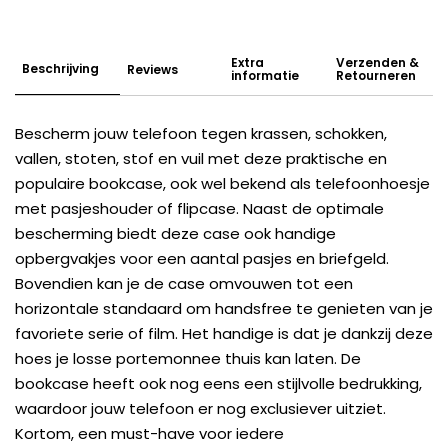
Extra
Verzenden &
Beschrijving
Reviews
informatie
Retourneren
Bescherm jouw telefoon tegen krassen, schokken,
vallen, stoten, stof en vuil met deze praktische en
populaire bookcase, ook wel bekend als telefoonhoesje
met pasjeshouder of flipcase. Naast de optimale
bescherming biedt deze case ook handige
opbergvakjes voor een aantal pasjes en briefgeld.
Bovendien kan je de case omvouwen tot een
horizontale standaard om handsfree te genieten van je
favoriete serie of film. Het handige is dat je dankzij deze
hoes je losse portemonnee thuis kan laten. De
bookcase heeft ook nog eens een stijlvolle bedrukking,
waardoor jouw telefoon er nog exclusiever uitziet.
Kortom, een must-have voor iedere