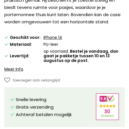
praktisch gemak. Hij beschermt je toestel stevig en
biedt tevens ruimte voor pasjes, waardoor je je
portemonnee thuis kunt laten. Bovendien kan de case
worden omgevouwen tot een horizontale stand.
Geschikt voor:
iPhone 14
Materiaal:
PU-leer
op voorraad.
Bestel je vandaag, dan
Levertijd:
gaat je pakketje tussen 10 en 13
augustus op de post.
Meer info
toevoegen aan verlanglijst
Snelle levering
Gratis verzending
Achteraf betalen mogelijk