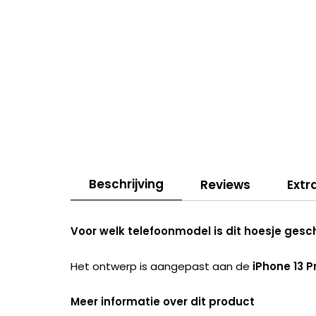
Beschrijving
Reviews
Extr
Voor welk telefoonmodel is dit hoesje gesc
Het ontwerp is aangepast aan de
iPhone 13 P
Meer informatie over dit product