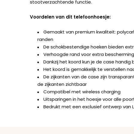
stootverzachtende functie.
Voordelen van dit telefoonhoesje:
Gemaakt van premium kwaliteit: polyca
randen
De schokbestendige hoeken bieden ext
Verhoogde rand voor extra bescherming 
Dankzij het koord kun je de case handig b
Het koord is gemakkelijk te verstellen na
De zijkanten van de case zijn transparant
de zijkanten zichtbaar
Compatibel met wireless charging
Uitsparingen in het hoesje voor alle po
Bedrukt met een exclusief ontwerp van 