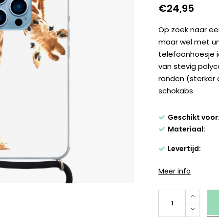
€24,95
Op zoek naar een
maar wel met uni
telefoonhoesje i
van stevig pol
randen (sterker 
schokabs
Geschikt voor
Materiaal:
Levertijd:
Meer info