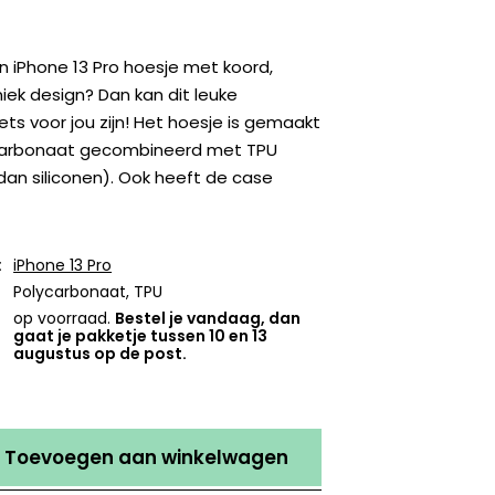
 iPhone 13 Pro hoesje met koord,
ek design? Dan kan dit leuke
ets voor jou zijn! Het hoesje is gemaakt
ycarbonaat gecombineerd met TPU
dan siliconen). Ook heeft de case
:
iPhone 13 Pro
Polycarbonaat, TPU
op voorraad.
Bestel je vandaag, dan
gaat je pakketje tussen 10 en 13
augustus op de post.
Toevoegen aan winkelwagen