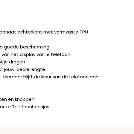
rbonaat achterkant met vormvaste TPU
ra goede bescherming
van het display van je telefoon
ij je dragen
ar jouw ideale lengte
. Hierdoor blijft de kleur van de telefoon aan
orten en knoppen
Leuke Telefoonhoesjes