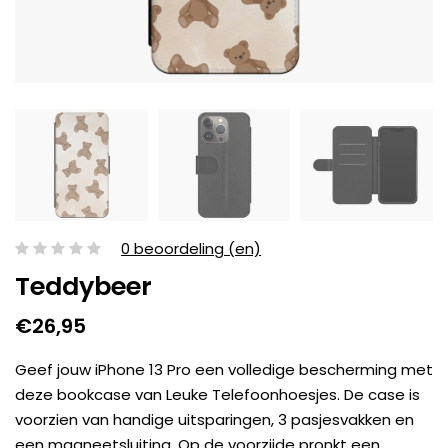
0 beoordeling (en)
Teddybeer
€26,95
Geef jouw iPhone 13 Pro een volledige bescherming met
deze bookcase van Leuke Telefoonhoesjes. De case is
voorzien van handige uitsparingen, 3 pasjesvakken en
een magneetsluiting. Op de voorzijde pronkt een