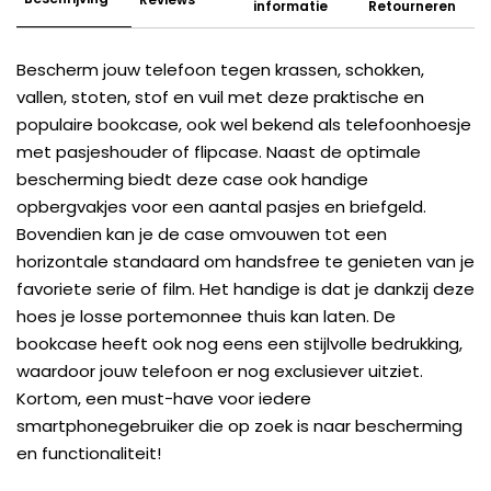
informatie
Retourneren
Bescherm jouw telefoon tegen krassen, schokken,
vallen, stoten, stof en vuil met deze praktische en
populaire bookcase, ook wel bekend als telefoonhoesje
met pasjeshouder of flipcase. Naast de optimale
bescherming biedt deze case ook handige
opbergvakjes voor een aantal pasjes en briefgeld.
Bovendien kan je de case omvouwen tot een
horizontale standaard om handsfree te genieten van je
favoriete serie of film. Het handige is dat je dankzij deze
hoes je losse portemonnee thuis kan laten. De
bookcase heeft ook nog eens een stijlvolle bedrukking,
waardoor jouw telefoon er nog exclusiever uitziet.
Kortom, een must-have voor iedere
smartphonegebruiker die op zoek is naar bescherming
en functionaliteit!