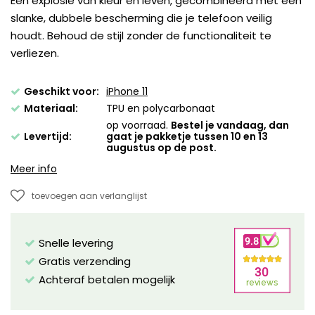
Een explosie van kleur en leven, gecombineerd met een
slanke, dubbele bescherming die je telefoon veilig
houdt. Behoud de stijl zonder de functionaliteit te
verliezen.
Geschikt voor:
iPhone 11
Materiaal:
TPU en polycarbonaat
op voorraad.
Bestel je vandaag, dan
Levertijd:
gaat je pakketje tussen 10 en 13
augustus op de post.
Meer info
toevoegen aan verlanglijst
Snelle levering
Gratis verzending
Achteraf betalen mogelijk