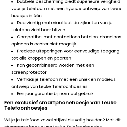
Dubbele bescherming biedt superieure veiligheid
voor je telefoon met een hybride ontwerp van twee
hoesjes in één.
Doorzichtig materiaal laat de zijkanten van je
telefoon zichtbaar blijven
Compatibel met contactloos betalen; draadloos
opladen is echter niet mogelijk
Precieze uitsparingen voor eenvoudige toegang
tot alle knoppen en poorten
Kan gecombineerd worden met een
screenprotector
Verfraai je telefoon met een uniek en modieus
ontwerp van Leuke Telefoonhoesjes.
Eén jaar garantie bij normaal gebruik
Een exclusief smartphonehoesje van Leuke
Telefoonhoesjes
Wil je je telefoon zowel stijlvol als veilig houden? Met dit
charmante hoesje van Leuke Telefoonhoesjes