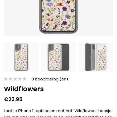
0 beoordeling (en)
Wildflowers
€23,95
Laat je iPhone 11 opbloeien met het 'Wildflowers' hoesje.