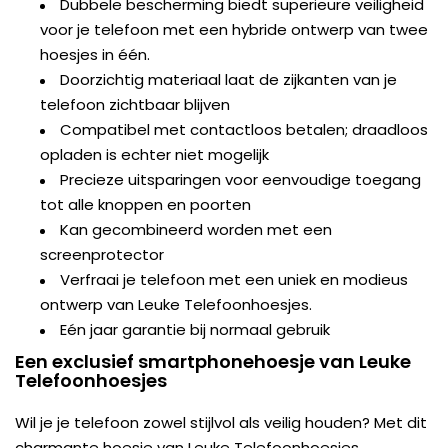
Dubbele bescherming biedt superieure veiligheid
voor je telefoon met een hybride ontwerp van twee
hoesjes in één.
Doorzichtig materiaal laat de zijkanten van je
telefoon zichtbaar blijven
Compatibel met contactloos betalen; draadloos
opladen is echter niet mogelijk
Precieze uitsparingen voor eenvoudige toegang
tot alle knoppen en poorten
Kan gecombineerd worden met een
screenprotector
Verfraai je telefoon met een uniek en modieus
ontwerp van Leuke Telefoonhoesjes.
Eén jaar garantie bij normaal gebruik
Een exclusief smartphonehoesje van Leuke
Telefoonhoesjes
Wil je je telefoon zowel stijlvol als veilig houden? Met dit
charmante hoesje van Leuke Telefoonhoesjes