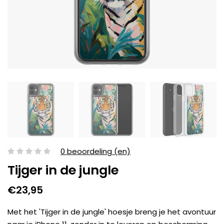
0 beoordeling (en)
Tijger in de jungle
€23,95
Met het 'Tijger in de jungle' hoesje breng je het avontuur