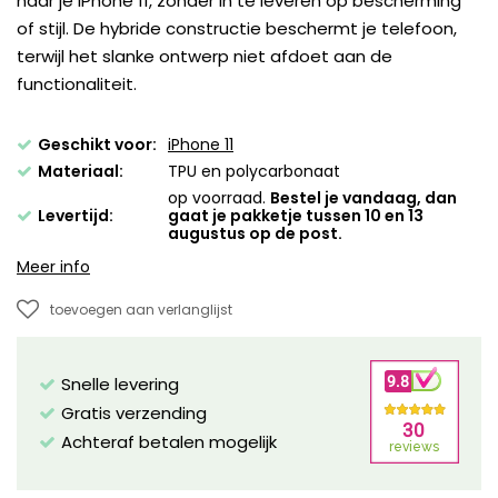
naar je iPhone 11, zonder in te leveren op bescherming
of stijl. De hybride constructie beschermt je telefoon,
terwijl het slanke ontwerp niet afdoet aan de
functionaliteit.
Geschikt voor:
iPhone 11
Materiaal:
TPU en polycarbonaat
op voorraad.
Bestel je vandaag, dan
Levertijd:
gaat je pakketje tussen 10 en 13
augustus op de post.
Meer info
toevoegen aan verlanglijst
Snelle levering
Gratis verzending
Achteraf betalen mogelijk