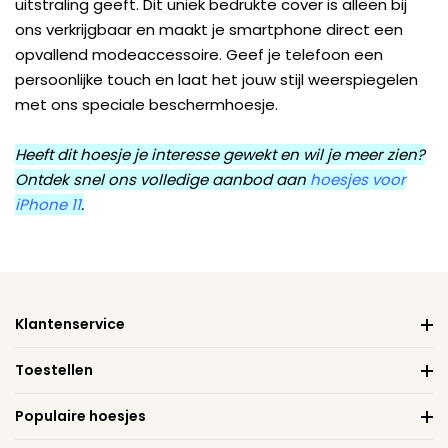
uitstraling geeft. Dit uniek bedrukte cover is alleen bij
ons verkrijgbaar en maakt je smartphone direct een
opvallend modeaccessoire. Geef je telefoon een
persoonlijke touch en laat het jouw stijl weerspiegelen
met ons speciale beschermhoesje.
Heeft dit hoesje je interesse gewekt en wil je meer zien?
Ontdek snel ons volledige aanbod aan
hoesjes voor
iPhone 11
.
Klantenservice
Toestellen
Populaire hoesjes